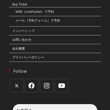
Buy Ticket
WEB（LivePocket）で予約
メール（予約フォーム）で予約
メンバーシップ
お問い合わせ
会社概要
プライバシーポリシー
Follow
新
新
新
新
し
し
し
し
い
い
い
い