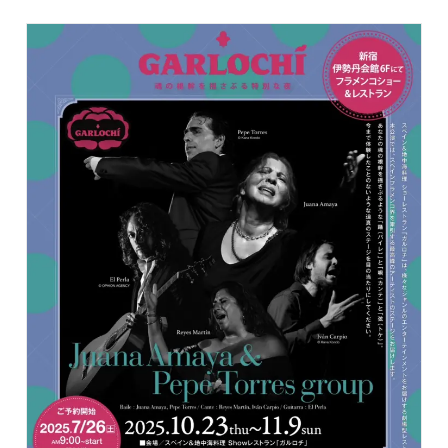
リ
GARLOCHÍ
ー: