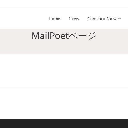
Home
News
Flamenco Show
MailPoetページ