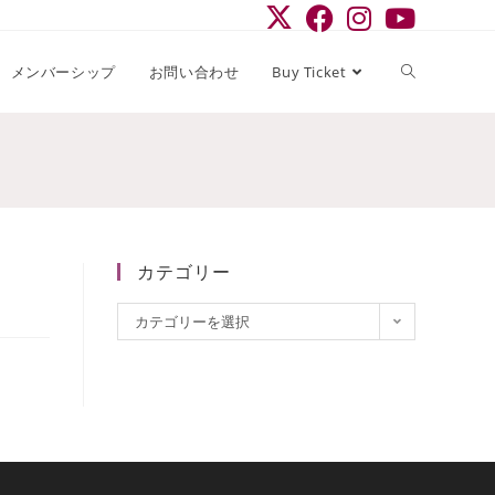
ウ
メンバーシップ
お問い合わせ
Buy Ticket
ェ
ブ
カテゴリー
カ
サ
カテゴリーを選択
テ
ゴ
リ
イ
ー
ト